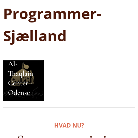
Programmer-
Sjælland
16-06-2026
Al-
Thaqlain
Center -
Odense
HVAD NU?