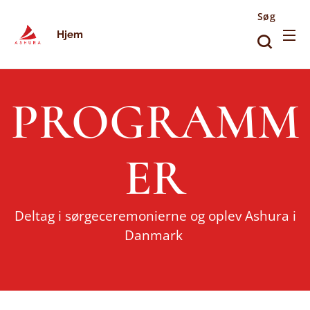
Søg
Hjem
PROGRAMM
ER
Deltag i sørgeceremonierne og oplev Ashura i
Danmark