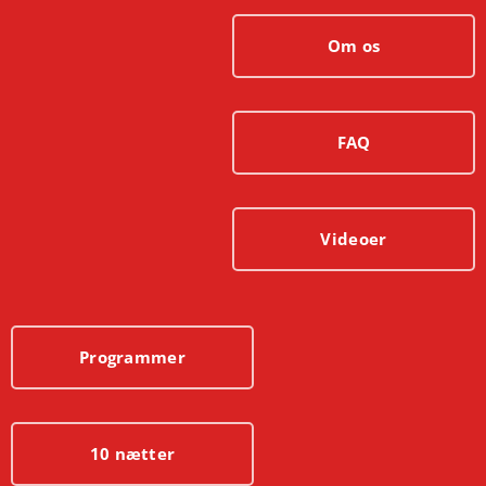
Om os
FAQ
Videoer
Programmer
10 nætter