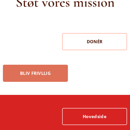
Støt vores mission
DONÉR
BLIV FRIVLLIG
Hovedside