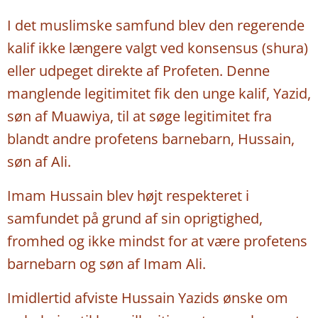
I det muslimske samfund blev den regerende
kalif ikke længere valgt ved konsensus (shura)
eller udpeget direkte af Profeten. Denne
manglende legitimitet fik den unge kalif, Yazid,
søn af Muawiya, til at søge legitimitet fra
blandt andre profetens barnebarn, Hussain,
søn af Ali.
Imam Hussain blev højt respekteret i
samfundet på grund af sin oprigtighed,
fromhed og ikke mindst for at være profetens
barnebarn og søn af Imam Ali.
Imidlertid afviste Hussain Yazids ønske om