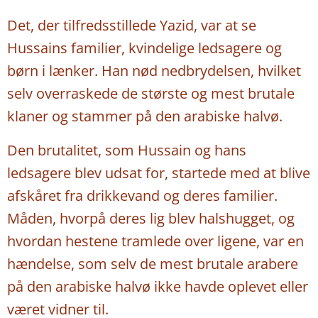
Det, der tilfredsstillede Yazid, var at se
Hussains familier, kvindelige ledsagere og
børn i lænker. Han nød nedbrydelsen, hvilket
selv overraskede de største og mest brutale
klaner og stammer på den arabiske halvø.
Den brutalitet, som Hussain og hans
ledsagere blev udsat for, startede med at blive
afskåret fra drikkevand og deres familier.
Måden, hvorpå deres lig blev halshugget, og
hvordan hestene tramlede over ligene, var en
hændelse, som selv de mest brutale arabere
på den arabiske halvø ikke havde oplevet eller
været vidner til.