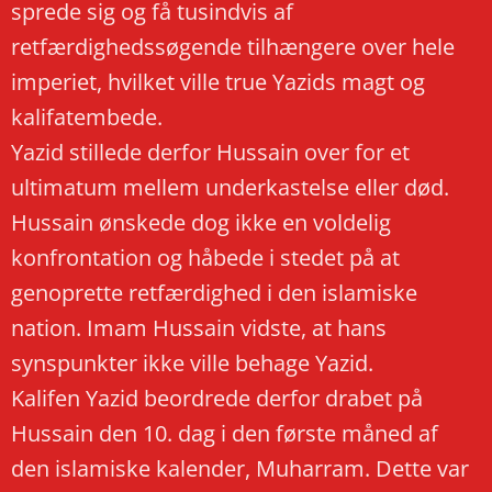
sprede sig og få tusindvis af
retfærdighedssøgende tilhængere over hele
imperiet, hvilket ville true Yazids magt og
kalifatembede.
Yazid stillede derfor Hussain over for et
ultimatum mellem underkastelse eller død.
Hussain ønskede dog ikke en voldelig
konfrontation og håbede i stedet på at
genoprette retfærdighed i den islamiske
nation. Imam Hussain vidste, at hans
synspunkter ikke ville behage Yazid.
Kalifen Yazid beordrede derfor drabet på
Hussain den 10. dag i den første måned af
den islamiske kalender, Muharram. Dette var