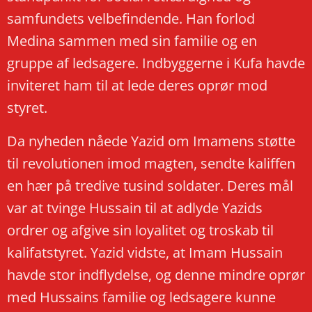
samfundets velbefindende. Han forlod
Medina sammen med sin familie og en
gruppe af ledsagere. Indbyggerne i Kufa havde
inviteret ham til at lede deres oprør mod
styret.
Da nyheden nåede Yazid om Imamens støtte
til revolutionen imod magten, sendte kaliffen
en hær på tredive tusind soldater. Deres mål
var at tvinge Hussain til at adlyde Yazids
ordrer og afgive sin loyalitet og troskab til
kalifatstyret. Yazid vidste, at Imam Hussain
havde stor indflydelse, og denne mindre oprør
med Hussains familie og ledsagere kunne