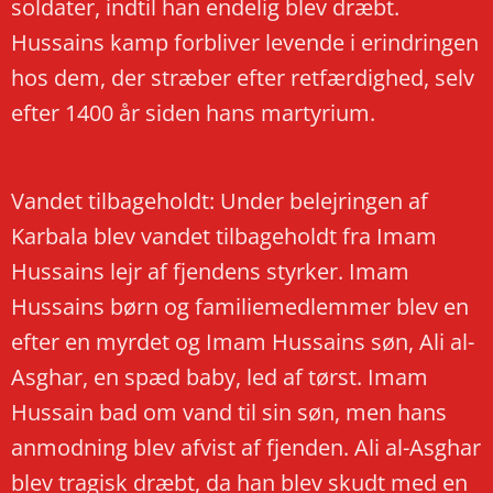
soldater, indtil han endelig blev dræbt.
Hussains kamp forbliver levende i erindringen
hos dem, der stræber efter retfærdighed, selv
efter 1400 år siden hans martyrium.
Vandet tilbageholdt: Under belejringen af
Karbala blev vandet tilbageholdt fra Imam
Hussains lejr af fjendens styrker. Imam
Hussains børn og familiemedlemmer blev en
efter en myrdet og Imam Hussains søn, Ali al-
Asghar, en spæd baby, led af tørst. Imam
Hussain bad om vand til sin søn, men hans
anmodning blev afvist af fjenden. Ali al-Asghar
blev tragisk dræbt, da han blev skudt med en