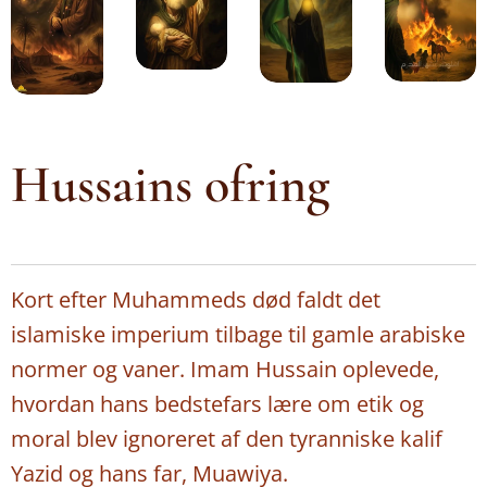
Hussains ofring
Kort efter Muhammeds død faldt det
islamiske imperium tilbage til gamle arabiske
normer og vaner. Imam Hussain oplevede,
hvordan hans bedstefars lære om etik og
moral blev ignoreret af den tyranniske kalif
Yazid og hans far, Muawiya.