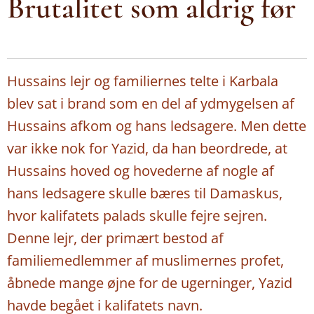
Brutalitet som aldrig før
Hussains lejr og familiernes telte i Karbala
blev sat i brand som en del af ydmygelsen af
Hussains afkom og hans ledsagere. Men dette
var ikke nok for Yazid, da han beordrede, at
Hussains hoved og hovederne af nogle af
hans ledsagere skulle bæres til Damaskus,
hvor kalifatets palads skulle fejre sejren.
Denne lejr, der primært bestod af
familiemedlemmer af muslimernes profet,
åbnede mange øjne for de ugerninger, Yazid
havde begået i kalifatets navn.