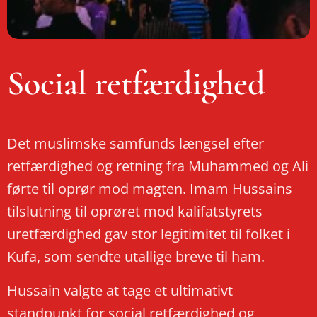
Social retfærdighed
Det muslimske samfunds længsel efter
retfærdighed og retning fra Muhammed og Ali
førte til oprør mod magten. Imam Hussains
tilslutning til oprøret mod kalifatstyrets
uretfærdighed gav stor legitimitet til folket i
Kufa, som sendte utallige breve til ham.
Hussain valgte at tage et ultimativt
standpunkt for social retfærdighed og