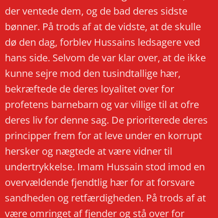
der ventede dem, og de bad deres sidste
bønner. På trods af at de vidste, at de skulle
dø den dag, forblev Hussains ledsagere ved
hans side. Selvom de var klar over, at de ikke
kunne sejre mod den tusindtallige hær,
bekræftede de deres loyalitet over for
profetens barnebarn og var villige til at ofre
deres liv for denne sag. De prioriterede deres
principper frem for at leve under en korrupt
hersker og nægtede at være vidner til
undertrykkelse. Imam Hussain stod imod en
overvældende fjendtlig hær for at forsvare
sandheden og retfærdigheden. På trods af at
være omringet af fjender og stå over for