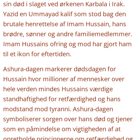
sin død i slaget ved ørkenen Karbala i Irak.
Yazid en Ummayad kalif som stod bag den
brutale henrettelse af Imam Hussain, hans
brødre, sønner og andre familiemedlemmer.
Imam Hussains ofring og mod har gjort ham
til et ikon for eftertiden.
Ashura-dagen markerer dødsdagen for
Hussain hvor millioner af mennesker over
hele verden mindes Hussains værdige
standhaftighed for retfærdighed og hans
modstand mod tyranni. Ashura-dagen
symboliserer sorgen over hans død og tjener
som en påmindelse om vigtigheden af at
opretholde principperne om retfærdighed og