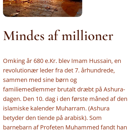
Mindes af millioner
Omking år 680 e.Kr. blev Imam Hussain, en
revolutionær leder fra det 7. århundrede,
sammen med sine børn og
familiemedlemmer brutalt dræbt på Ashura-
dagen. Den 10. dag i den første måned af den
islamiske kalender Muharram. (Ashura
betyder den tiende på arabisk). Som
barnebarn af Profeten Muhammed fandt han