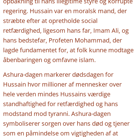
opbakning til hans illegitime styre og korrupte
regering. Hussain var en moralsk mand, der
stræbte efter at opretholde social
retfærdighed, ligesom hans far, Imam Ali, og
hans bedstefar, Profeten Mohammad, der
lagde fundamentet for, at folk kunne modtage
åbenbaringen og omfavne islam.
Ashura-dagen markerer dødsdagen for
Hussain hvor millioner af mennesker over
hele verden mindes Hussains værdige
standhaftighed for retfærdighed og hans
modstand mod tyranni. Ashura-dagen
symboliserer sorgen over hans død og tjener
som en påmindelse om vigtigheden af at