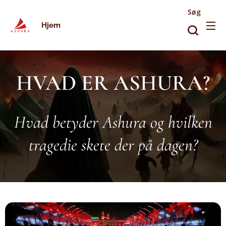
Søg
Hjem
HVAD ER ASHURA?
Hvad betyder Ashura og hvilken
tragedie skete der på dagen?