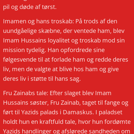
pil og døde af tørst.
​Imamen og hans troskab: På trods af den
uundgåelige skæbne, der ventede ham, blev
Imam Hussains loyalitet og troskab mod sin
mission tydelig. Han opfordrede sine
følgesvende til at forlade ham og redde deres
liv, men de valgte at blive hos ham og give
deres liv i støtte til hans sag.
​Fru Zainabs tale: Efter slaget blev Imam
Hussains søster, Fru Zainab, taget til fange og
ført til Yazids palads i Damaskus. I paladset
holdt hun en kraftfuld tale, hvor hun fordømte
Yazids handlinger og afslørede sandheden om