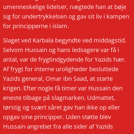
umenneskelige lidelser, nægtede han at bøje
sig for undertrykkelsen og gav sit liv i kampen
for principperne i islam.
​Slaget ved Karbala begyndte ved middagstid.
Selvom Hussain og hans ledsagere var få i
antal, var de frygtindgydende for Yazids hær.
Af frygt for interne uroligheder besluttede
Yazids general, Omar ibn Saad, at starte
krigen. Efter nogle få timer var Hussain den
eneste tilbage på slagmarken. Udmattet,
tørstig og svært såret gav han ikke op eller
opgav sine principper. Uden støtte blev
Hussain angrebet fra alle sider af Yazids