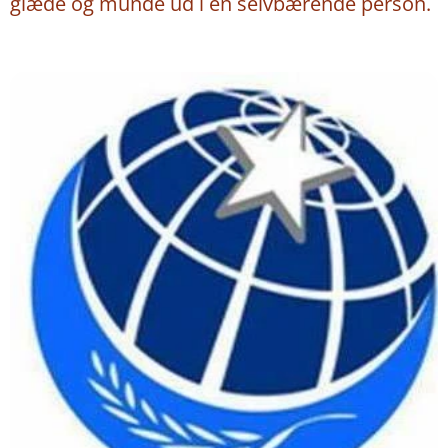
glæde og munde ud i en selvbærende person.