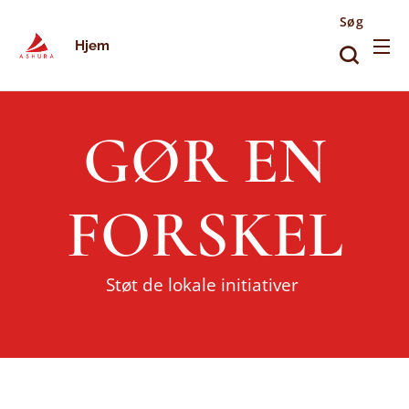
Søg
Hjem
GØR EN
FORSKEL
Støt de lokale initiativer