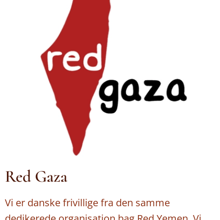
Red Gaza
Vi er danske frivillige fra den samme
dedikerede organisation bag Red Yemen. Vi