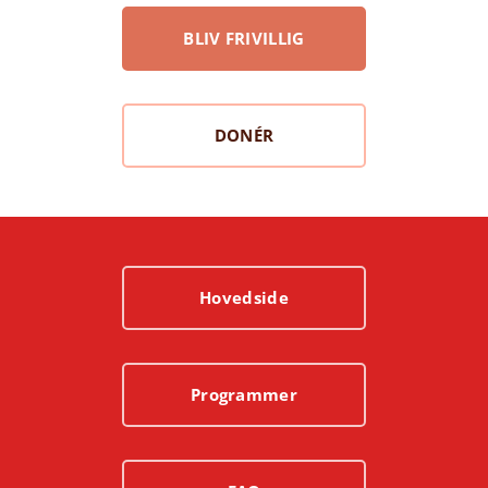
BLIV FRIVILLIG
DONÉR
Hovedside
Programmer