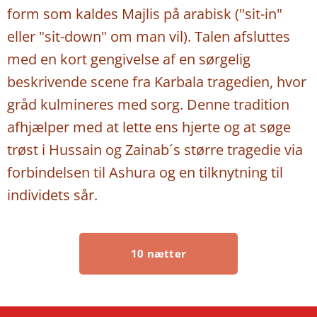
form som kaldes Majlis på arabisk ("sit-in"
eller "sit-down" om man vil). Talen afsluttes
med en kort gengivelse af en sørgelig
beskrivende scene fra Karbala tragedien, hvor
gråd kulmineres med sorg. Denne tradition
afhjælper med at lette ens hjerte og at søge
trøst i Hussain og Zainab´s større tragedie via
forbindelsen til Ashura og en tilknytning til
individets sår.
10 nætter