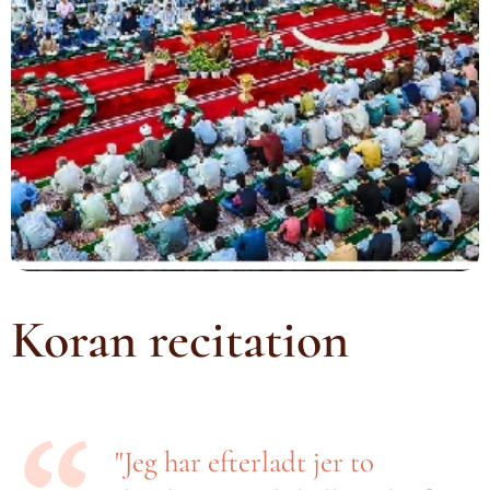
Koran recitation
"Jeg har efterladt jer to