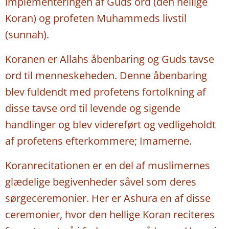
implementeringen af Guds ord (den hellige
Koran) og profeten Muhammeds livstil
(sunnah).
Koranen er Allahs åbenbaring og Guds tavse
ord til menneskeheden. Denne åbenbaring
blev fuldendt med profetens fortolkning af
disse tavse ord til levende og sigende
handlinger og blev videreført og vedligeholdt
af profetens efterkommere; Imamerne.
Koranrecitationen er en del af muslimernes
glædelige begivenheder såvel som deres
sørgeceremonier. Her er Ashura en af disse
ceremonier, hvor den hellige Koran reciteres