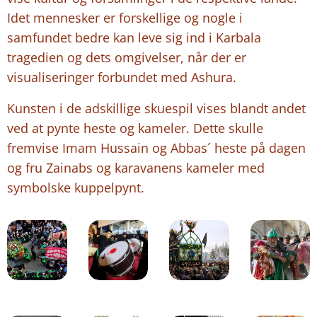
Idet mennesker er forskellige og nogle i
samfundet bedre kan leve sig ind i Karbala
tragedien og dets omgivelser, når der er
visualiseringer forbundet med Ashura.
Kunsten i de adskillige skuespil vises blandt andet
ved at pynte heste og kameler. Dette skulle
fremvise Imam Hussain og Abbas´ heste på dagen
og fru Zainabs og karavanens kameler med
symbolske kuppelpynt.