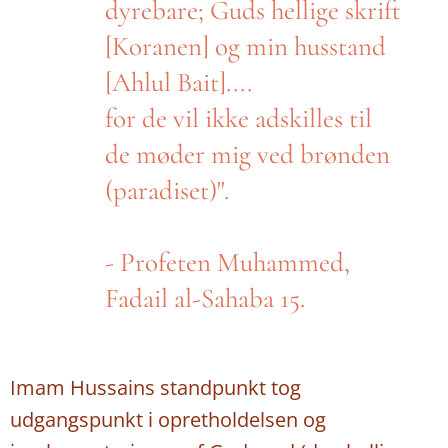
dyrebare; Guds hellige skrift
[Koranen] og min husstand
[Ahlul Bait]....
for de vil ikke adskilles til
de møder mig ved brønden
(paradiset)".
- Profeten Muhammed,
Fadail al-Sahaba 15.
Imam Hussains standpunkt tog
udgangspunkt i opretholdelsen og