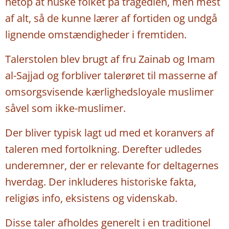
netop at huske folket på tragedien, men mest
af alt, så de kunne lærer af fortiden og undgå
lignende omstændigheder i fremtiden.
Talerstolen blev brugt af fru Zainab og Imam
al-Sajjad og forbliver talerøret til masserne af
omsorgsvisende kærlighedsloyale muslimer
såvel som ikke-muslimer.
Der bliver typisk lagt ud med et koranvers af
taleren med fortolkning. Derefter udledes
underemner, der er relevante for deltagernes
hverdag. Der inkluderes historiske fakta,
religiøs info, eksistens og videnskab.
Disse taler afholdes generelt i en traditionel