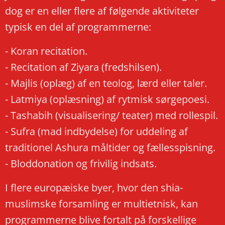
dog er en eller flere af følgende aktiviteter
typisk en del af programmerne:
- Koran recitation.
- Recitation af Ziyara (fredshilsen).
- Majlis (oplæg) af en teolog, lærd eller taler.
- Latmiya (oplæsning) af rytmisk sørgepoesi.
- Tashabih (visualisering/ teater) med rollespil.
- Sufra (mad indbydelse) for uddeling af
traditionel Ashura måltider og fællesspisning.
- Bloddonation og frivilig indsats.
I flere europæiske byer, hvor den shia-
muslimske forsamling er multietnisk, kan
programmerne blive fortalt på forskellige