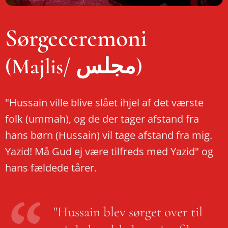
Sørgeceremoni
(Majlis/ مجلس)
"Hussain ville blive slået ihjel af det værste
folk (ummah), og de der tager afstand fra
hans børn (Hussain) vil tage afstand fra mig.
Yazid! Må Gud ej være tilfreds med Yazid" og
hans fældede tårer.
"Hussain blev sørget over til