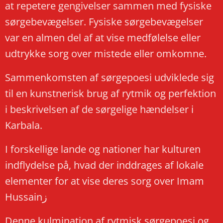
at repetere gengivelser sammen med fysiske
sørgebevægelser. Fysiske sørgebevægelser
var en almen del af at vise medfølelse eller
udtrykke sorg over mistede eller omkomne.
Sammenkomsten af sørgepoesi udviklede sig
til en kunstnerisk brug af rytmik og perfektion
i beskrivelsen af de sørgelige hændelser i
Karbala.
I forskellige lande og nationer har kulturen
indflydelse på, hvad der inddrages af lokale
elementer for at vise deres sorg over Imam
Hussainز
Denne kulmination af rytmisk sørgepoesi og