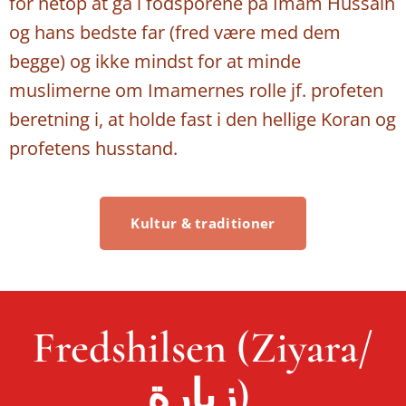
for netop at gå i fodsporene på Imam Hussain
og hans bedste far (fred være med dem
begge) og ikke mindst for at minde
muslimerne om Imamernes rolle jf. profeten
beretning i, at holde fast i den hellige Koran og
profetens husstand.
Kultur & traditioner
Fredshilsen (Ziyara/
زيارة)