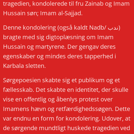
tragedien, kondolerede til fru Zainab og Imam
Hussain søn; Imam al-Sajjad.
Denne kondolering (også kaldt Nadb/ ندب)
bragte med sig digtoplæsning om Imam
Hussain og martyrene. Der gengav deres
egenskaber og mindes deres tapperhed i
Karbala sletten.
Sørgepoesien skabte sig et publikum og et
fællesskab. Det skabte en identitet, der skulle
vise en offentlig og åbenlys protest over
Imamens hævn og retfærdighedssøgen. Dette
var endnu en form for kondolering. Udover, at
de sørgende mundtligt huskede tragedien ved