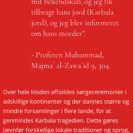
mit bekendskab, og jeg fik
tilbragt hans jord (Karbala
jord), og jeg blev informeret
om hans morder".
- Profeten Muhammad,
Majma´ al-Zawa´id 9, 304
Over hele kloden afholdes sørgeceremonier i
adskillige kontinenter og der dannes større og
mindre forsamlinger i flere lande, for at
genmindes Karbala tragedien. Dette gøres
jævnfør forskellige lokale traditioner og sprog,