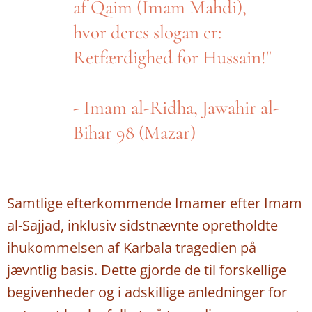
af Qaim (Imam Mahdi),
hvor deres slogan er:
Retfærdighed for Hussain!"
- Imam al-Ridha, Jawahir al-
Bihar 98 (Mazar)
Samtlige efterkommende Imamer efter Imam
al-Sajjad, inklusiv sidstnævnte opretholdte
ihukommelsen af Karbala tragedien på
jævntlig basis. Dette gjorde de til forskellige
begivenheder og i adskillige anledninger for