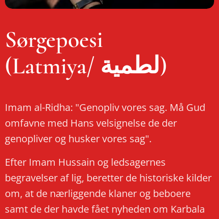
Sørgepoesi
(Latmiya/ لطمية)
Imam al-Ridha: "Genopliv vores sag. Må Gud
omfavne med Hans velsignelse de der
genopliver og husker vores sag".
Efter Imam Hussain og ledsagernes
begravelser af lig, beretter de historiske kilder
om, at de nærliggende klaner og beboere
samt de der havde fået nyheden om Karbala