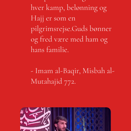
hver kamp, ​​belønning og
Hajj er som en
pilgrimsrejse.Guds bønner
og fred være med ham og
hans familie.
- Imam al-Baqir, Misbah al-
Mutahajid 772.