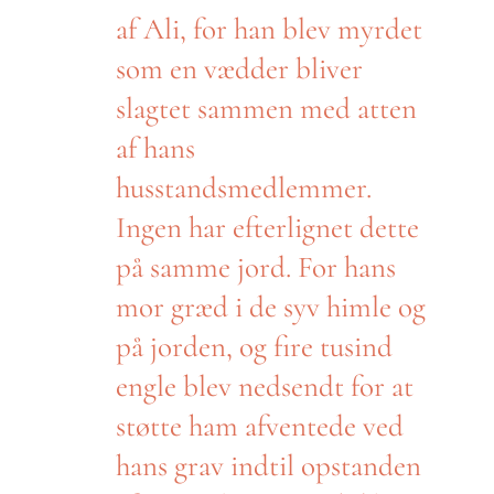
af Ali, for han blev myrdet
som en vædder bliver
slagtet sammen med atten
af hans
husstandsmedlemmer.
Ingen har efterlignet dette
på samme jord. For hans
mor græd i de syv himle og
på jorden, og fire tusind
engle blev nedsendt for at
støtte ham afventede ved
hans grav indtil opstanden