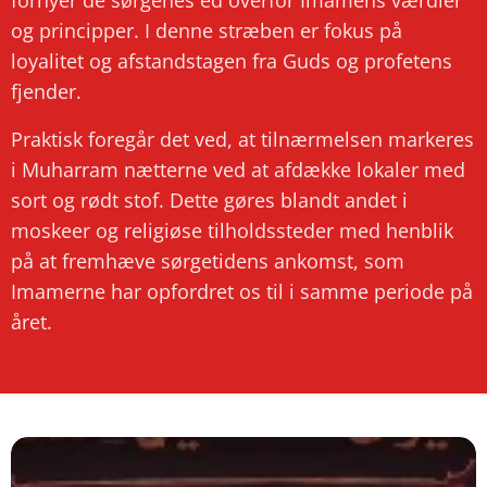
fornyer de sørgenes ed overfor Imamens værdier
og principper. I denne stræben er fokus på
loyalitet og afstandstagen fra Guds og profetens
fjender.
Praktisk foregår det ved, at tilnærmelsen markeres
i Muharram nætterne ved at afdække lokaler med
sort og rødt stof. Dette gøres blandt andet i
moskeer og religiøse tilholdssteder med henblik
på at fremhæve sørgetidens ankomst, som
Imamerne har opfordret os til i samme periode på
året.​