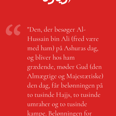
"Den, der besøger Al-
Hussain bin Ali (fred være
med ham) på Ashuras dag,
og bliver hos ham
grædende, møder Gud (den
Almægtige og Majestætiske)
den dag, får belønningen på
to tusinde Hajjs, to tusinde
umraher og to tusinde
kampe. Belønningen for