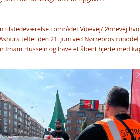
in tilstedeværelse i området Vibevej/ Ørnevej hvo
 Ashura teltet den 21. juni ved Nørrebros rundde
for Imam Hussein og have et åbent hjerte med kap