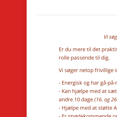
Vi søg
Er du mere til det prakt
rolle passende til dig.
Vi søger netop frivillig
- Energisk og har gå-på
- Kan hjælpe med at sæt
andre 10 dage
(16. og 26
- Hjælpe med at støtte 
- Er imødekommende og 