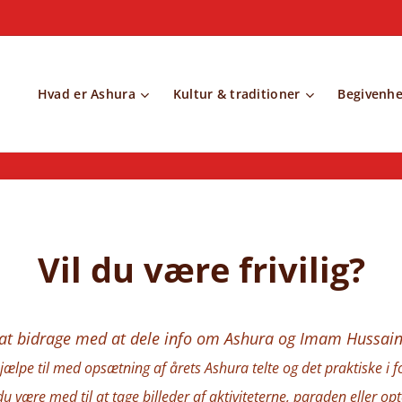
Hvad er Ashura
Kultur & traditioner
Begivenh
Vil du være frivilig?
l at bidrage med at dele info om Ashura og Imam Hussain
 hjælpe til med opsætning af årets Ashura telte og det praktiske i
 du være med til at tage billeder af aktiviteterne, paraden eller op