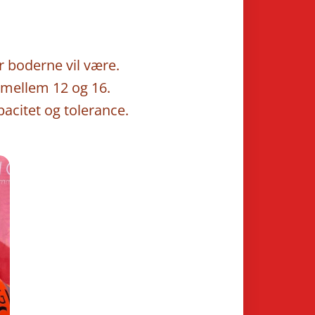
r boderne vil være.
l mellem 12 og 16.
acitet og tolerance.