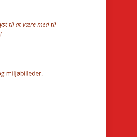
st til at være med til
!
g miljøbilleder.