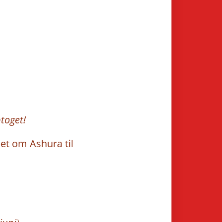
ptoget!
et om Ashura til