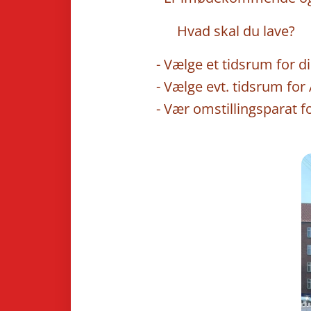
🔹 Hvad skal du lave?
- Vælge et tidsrum for d
- Vælge evt. tidsrum for
- Vær omstillingsparat 