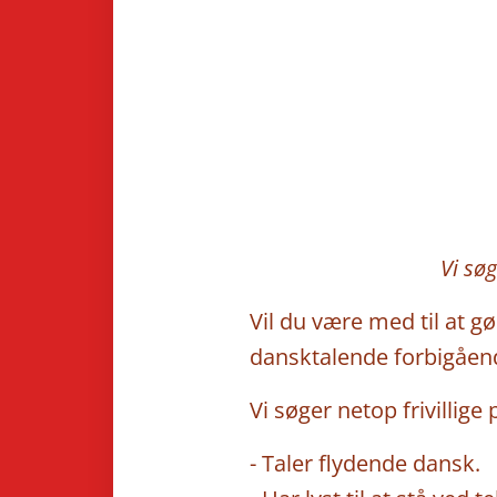
Vi søg
Vil du være med til at g
dansktalende forbigåen
Vi søger netop frivillige
- Taler flydende dansk.