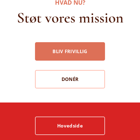
HVAD NU?
Støt vores mission
BLIV FRIVILLIG
DONÉR
Hovedside