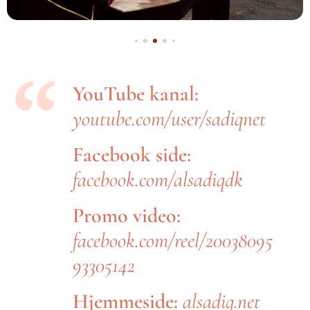
YouTube kanal:
youtube.com/user/sadiqnet
Facebook side:
facebook.com/alsadiqdk
Promo video:
facebook.com/reel/20038095
93305142
Hjemmeside:
alsadiq.net