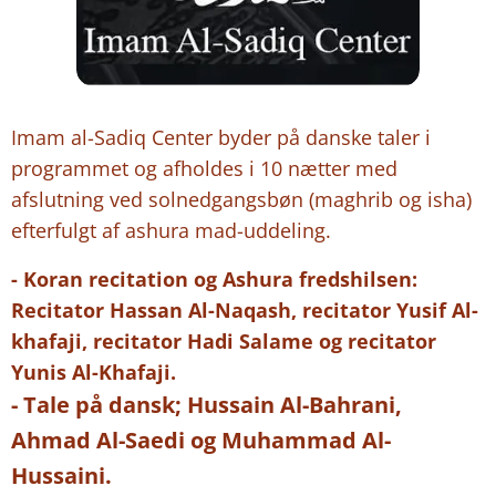
Imam al-Sadiq Center byder på danske taler i
programmet og afholdes i 10 nætter med
afslutning ved solnedgangsbøn (maghrib og isha)
efterfulgt af ashura mad-uddeling.
- Koran recitation og Ashura fredshilsen:
Recitator Hassan Al-Naqash, recitator Yusif Al-
khafaji, recitator Hadi Salame og recitator
Yunis Al-Khafaji.
- Tale på dansk; Hussain Al-Bahrani,
Ahmad Al-Saedi og Muhammad Al-
Hussaini.