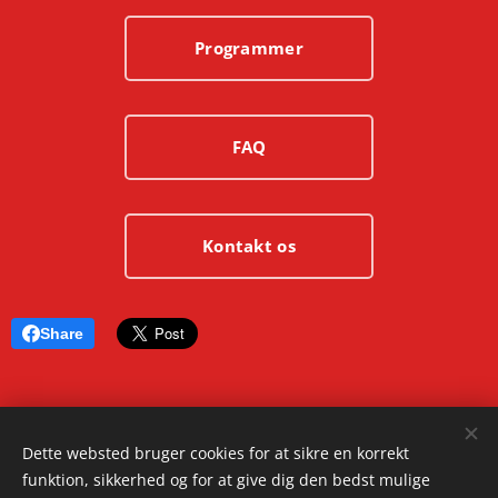
Programmer
FAQ
Kontakt os
Share
© 2025 Ashura.dk | Alle rettigheder forbeholdes.
Dette websted bruger cookies for at sikre en korrekt
funktion, sikkerhed og for at give dig den bedst mulige
Cookies