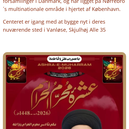
forsamlinger i Danmark, og har ligget på Nørrebro
´s multinationale område i hjertet af København.
Centeret er igang med at bygge nyt i deres
nuværende sted i Vanløse, Skjulhøj Alle 35