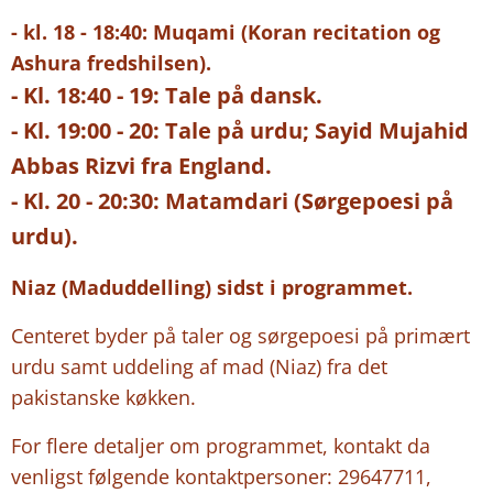
- kl. 18 - 18:40: Muqami (Koran recitation og
Ashura fredshilsen).
- Kl. 18:40 - 19: Tale på dansk.
- Kl. 19:00 - 20: Tale på urdu; Sayid Mujahid
Abbas Rizvi fra England.
- Kl. 20 - 20:30: Matamdari
(Sørgepoesi på
urdu).
Niaz (Maduddelling) sidst i programmet.
Centeret byder på taler og sørgepoesi på primært
urdu samt uddeling af mad (Niaz) fra det
pakistanske køkken.
For flere detaljer om programmet, kontakt da
venligst følgende kontaktpersoner: 29647711,