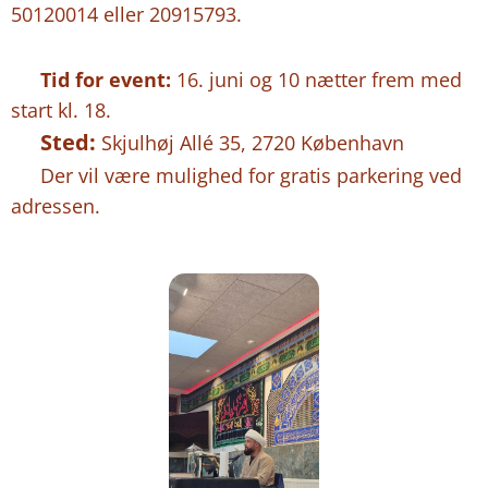
50120014 eller 20915793.
⏰
Tid for event:
16. juni og 10 nætter frem med
start kl. 18.
Sted:
📍
Skjulhøj Allé 35, 2720 København
🅿️ Der vil være mulighed for gratis parkering ved
adressen.