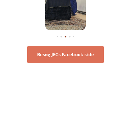
Besøg JECs Facebook side