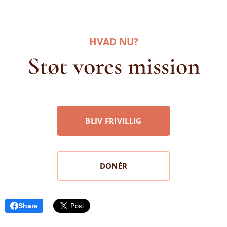
HVAD NU?
Støt vores mission
BLIV FRIVILLIG
DONÉR
Share