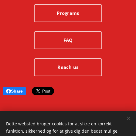
Programs
FAQ
Reach us
Share
© 2025 Ashura.dk | All rights reserved
Dette websted bruger cookies for at sikre en korrekt
funktion, sikkerhed og for at give dig den bedst mulige
Cookies