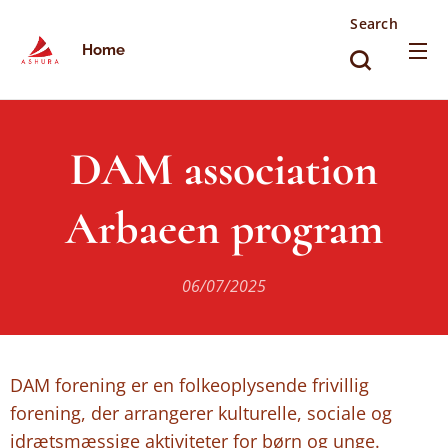
Search
Home
DAM association
Arbaeen program
06/07/2025
DAM forening er en folkeoplysende frivillig
forening, der arrangerer kulturelle, sociale og
idrætsmæssige aktiviteter for børn og unge.