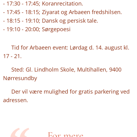
- 17:30 - 17:45; Koranrecitation.
- 17:45 - 18:15; Ziyarat og Arbaeen fredshilsen.
- 18:15 - 19:10; Dansk og persisk tale.
- 19:10 - 20:00; Sørgepoesi
⏰ Tid for Arbaeen event: Lørdag d. 14. august kl.
17 - 21.
📍 Sted: Gl. Lindholm Skole, Multihallen, 9400
Nørresundby
🅿️ Der vil være mulighed for gratis parkering ved
adressen.
💻 For mere