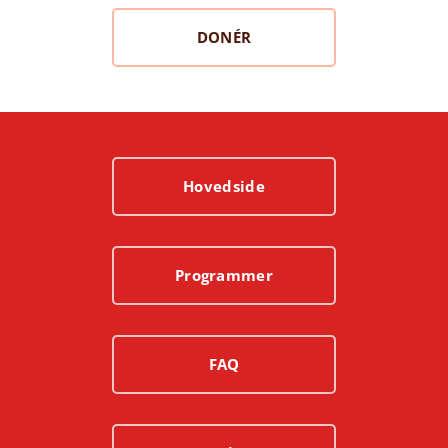
DONÉR
Hovedside
Programmer
FAQ