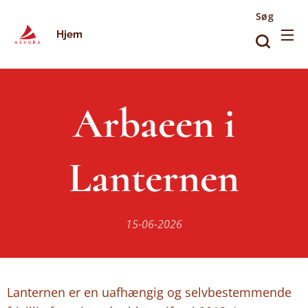
Søg
Hjem
Arbaeen i
Lanternen
15-06-2026
Lanternen er en uafhængig og selvbestemmende