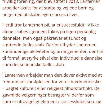
frivillig forening, der blev stiftet i 2013. Lanternen
arbejder aktivt for at støtte og vejlede børn og
unge med at skabe egen succes i livet.
Hertil tror Lanternen på, at et succesfuldt liv ikke
alene skabes igennem fokus på egen personlig
dannelse, men også påkræver et sundt og
støttende fællesskab. Derfor tilbyder Lanternen
kontinuerlige aktiviteter og arrangementer, der har
til formål at styrke såvel den individuelle dannelse
som det solidariske fællesskab.
I Lanternen arbejder man derudover aktivt med at
fremme ansvarsfølelsen for vores medmennesker
– uagtet kulturelt eller religiøst tilhørsforhold. De
gavmilde velgerninger betragter vi derfor som
som et ufravigeligt element i successkabelsen, og